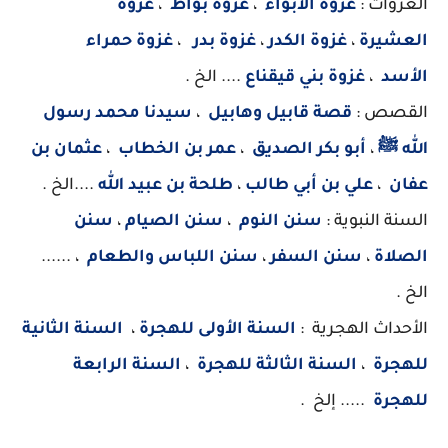
الغزوات :
غزوة الابواء
،
غزوة بواط
،
غزوة
العشيرة
،
غزوة الكدر
،
غزوة بدر
،
غزوة حمراء
الأسد
،
غزوة بني قيقناع
.... الخ .
القصص :
قصة قابيل وهابيل
،
سيدنا محمد رسول
الله ﷺ
،
أبو بكر الصديق
،
عمر بن الخطاب
،
عثمان بن
عفان
،
علي بن أبي طالب
،
طلحة بن عبيد الله
....الخ .
السنة النبوية :
سنن النوم
،
سنن الصيام
،
سنن
الصلاة
،
سنن السفر
،
سنن اللباس والطعام
، ......
الخ .
الأحداث الهجرية :
السنة الأولى للهجرة
،
السنة الثانية
للهجرة
،
السنة الثالثة للهجرة
،
السنة الرابعة
للهجرة
..... إلخ .