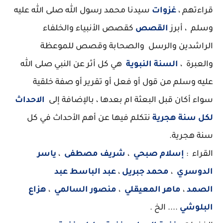
قراءتهم ،
غزوات
سيدنا محمد رسول الله صلى الله عليه
وسلم ، أبرز
القصص
كقصص الأنبياء والخلفاء
الراشدين والرسل والصحابة وقصص للموعظة
والعبرة ،
السنة النبوية
هي كل أثر عن النبي صلى الله
عليه وسلم من قول أو فعل أو تقرير أو صفة خلقية
سواء أكان قبل البعثة ام بعدها ، بالإضافة إلى
الاحداث
لكل سنة هجرية
نتكلم فيها عن أهم الأحداث في كل
سنة هجرية.
القراء :
إسلام صبحي
،
شريف مصطفى
،
ياسر
الدوسري
،
محمد جبريل
،
عبد الباسط عبد
الصمد
،
ماهر المعيقلي
،
منصور السالمي
،
هزاع
البلوشي
.... الخ .