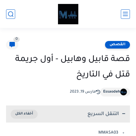
0
القصص
قصة قابيل وهابيل - أول جريمة
قتل في التاريخ
Essaodeh
مارس 19, 2023
التنقل السريع
MMASA03