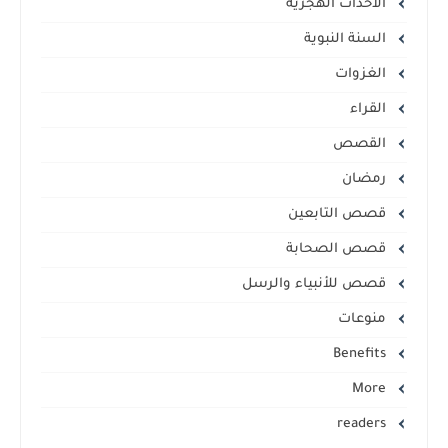
الأحداث الهجرية
السنة النبوية
الغزوات
القراء
القصص
رمضان
قصص التابعين
قصص الصحابة
قصص للأنبياء والرسل
منوعات
Benefits
More
readers