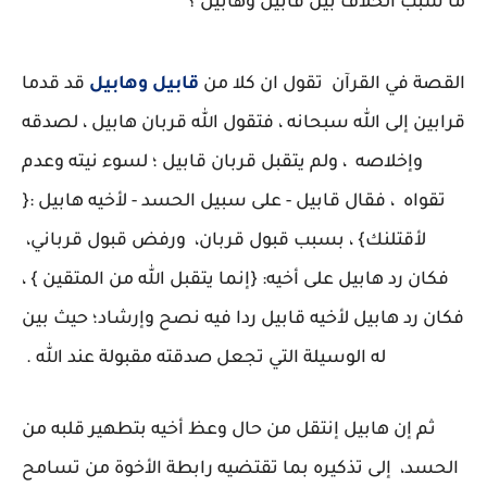
ما سبب الخلاف بين قابيل وهابيل ؟
القصة في القرآن تقول ان كلا من
قابيل وهابيل
قد قدما
قرابين إلى الله سبحانه ، فتقول الله قربان هابيل ، لصدقه
وإخلاصه ، ولم يتقبل قربان قابيل ؛ لسوء نيته وعدم
تقواه ، فقال قابيل - على سبيل الحسد - لأخيه هابيل :{
لأقتلنك} ، بسبب قبول قربان، ورفض قبول قرباني،
فكان رد هابيل على أخيه: {إنما يتقبل الله من المتقين } ،
فكان رد هابيل لأخيه قابيل ردا فيه نصح وإرشاد؛ حيث بين
له الوسيلة التي تجعل صدقته مقبولة عند الله .
ثم إن هابيل إنتقل من حال وعظ أخيه بتطهير قلبه من
الحسد، إلى تذكيره بما تقتضيه رابطة الأخوة من تسامح