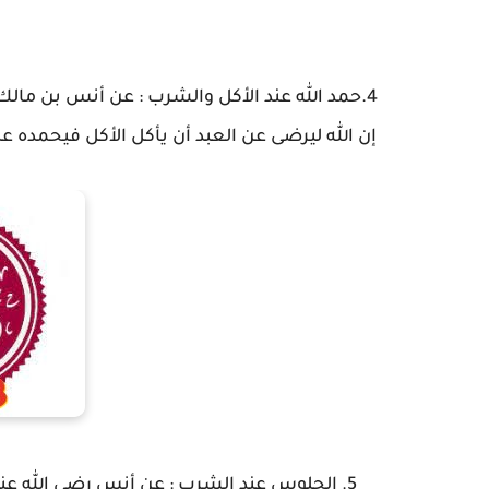
4.حمد الله عند الأكل والشرب : عن أنس بن مالك
إن الله ليرضى عن العبد أن يأكل الأكل فيحمده عليها
5. الجلوس عند الشرب : عن أنس رضي الله عنه