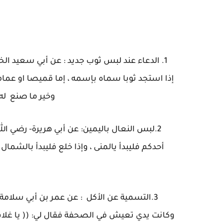
1. الدعاء عند لبس ثوب جديد : عن أبي سعيد الخ
إذا استجد ثوبا سماه بإسمه ، إما قميصا او عمامه
وخير ما صنع له ، 
2.لبس النعال باليمين: عن أبي هريرة- رضي الل
3.التسمية عن الأكل : عن عمر بن أبي سلامة 