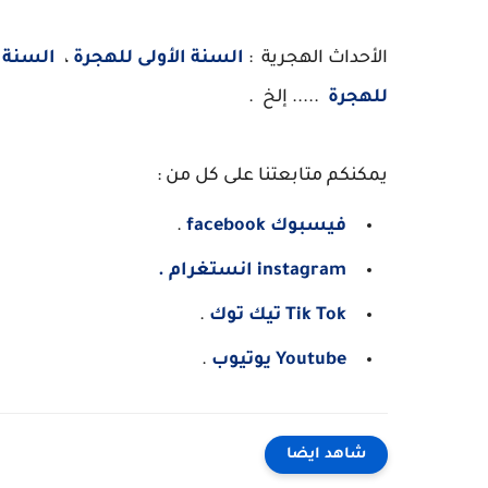
الأحداث الهجرية :
السنة الأولى للهجرة
،
السنة ا
للهجرة
..... إلخ .
يمكنكم متابعتنا على كل من :
فيسبوك facebook
.
instagram انستغرام .
Tik Tok تيك توك
.
Youtube يوتيوب
.
شاهد ايضا