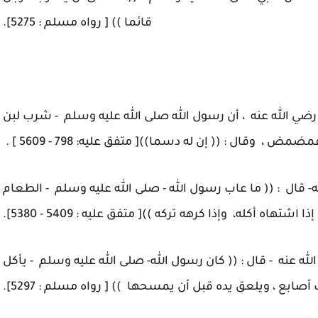
قائما )) [ رواه مسلم : 5275].
ضي الله عنه ، أن رسول الله صلى الله عليه وسلم - شرب لبن
مضمض ، وقال : (( إن له دسما))[ متفق عليه: 798 - 5609 ] .
ه- قال : (( ما عاب رسول الله - صلى الله عليه وسلم - الطعام
 اشتهاه أكله، وإذا كرهه تركه ))[ متفق عليه : 5409 - 5380].
لله عنه - قال : (( كان رسول الله- صلى الله عليه وسلم - يأكل
 أصابع ، ويلعق يده قبل أن يمسحها )) [ رواه مسلم : 5297].