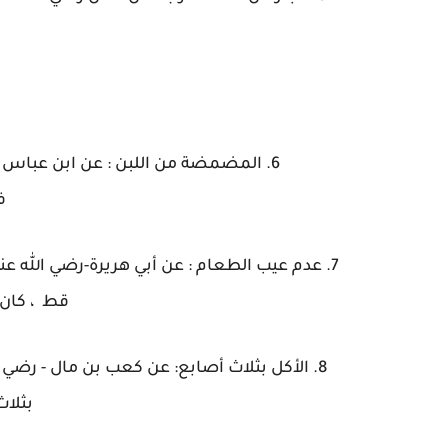
6. المضمضة من اللبن : عن ابن عباس ر
ف
7. عدم عيب الطعام : عن أبي هريرة-رضي الله عن
قط ، كان إذا
8. الأكل بثلاث أصابع: عن كعب بن مال - رضي ا
بثلاث