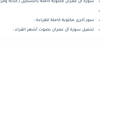
سورة آل عمران مكتوبة كاملة بالتشكيل | كتابة وقرا
سور أخرى مكتوبة كاملة للقراءة :
تحميل سورة آل عمران بصوت أشهر القراء :