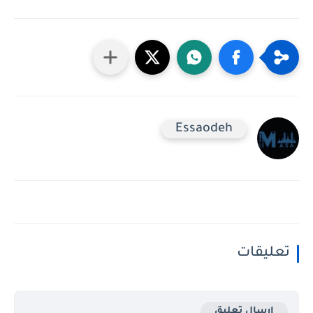
Essaodeh
تعليقات
إرسال تعليق