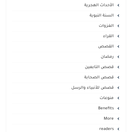
الأحداث الهجرية
السنة النبوية
الغزوات
القراء
القصص
رمضان
قصص التابعين
قصص الصحابة
قصص للأنبياء والرسل
منوعات
Benefits
More
readers