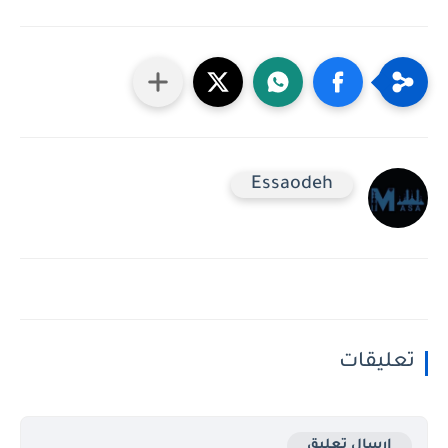
Essaodeh
تعليقات
إرسال تعليق