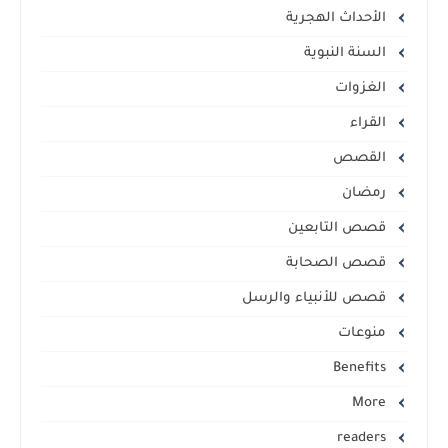
الأحداث الهجرية
السنة النبوية
الغزوات
القراء
القصص
رمضان
قصص التابعين
قصص الصحابة
قصص للأنبياء والرسل
منوعات
Benefits
More
readers