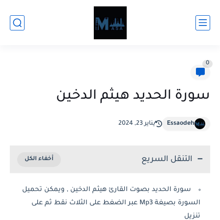
0
سورة الحديد هيثم الدخين
Essaodeh
يناير 23, 2024
التنقل السريع
سورة الحديد بصوت القارئ هيثم الدخين , ويمكن تحميل
السورة بصيغة Mp3 عبر الضغط على الثلاث نقط ثم على
تنزيل