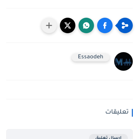
Essaodeh
تعليقات
إرسال تعليق