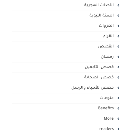
الأحداث الهجرية
السنة النبوية
الغزوات
القراء
القصص
رمضان
قصص التابعين
قصص الصحابة
قصص للأنبياء والرسل
منوعات
Benefits
More
readers