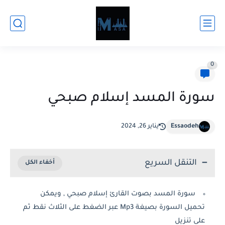
0
سورة المسد إسلام صبحي
Essaodeh
يناير 26, 2024
التنقل السريع
سورة المسد بصوت القارئ إسلام صبحي , ويمكن
تحميل السورة بصيغة Mp3 عبر الضغط على الثلاث نقط ثم
على تنزيل