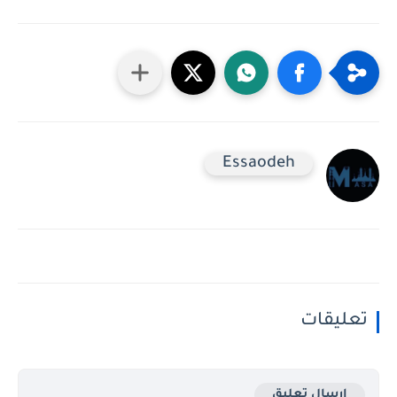
Essaodeh
تعليقات
إرسال تعليق