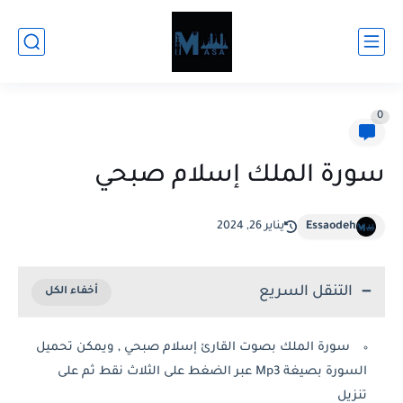
0
سورة الملك إسلام صبحي
Essaodeh
يناير 26, 2024
التنقل السريع
سورة الملك بصوت القارئ إسلام صبحي , ويمكن تحميل
السورة بصيغة Mp3 عبر الضغط على الثلاث نقط ثم على
تنزيل