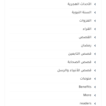
الأحداث الهجرية
السنة النبوية
الغزوات
القراء
القصص
رمضان
قصص التابعين
قصص الصحابة
قصص للأنبياء والرسل
منوعات
Benefits
More
readers