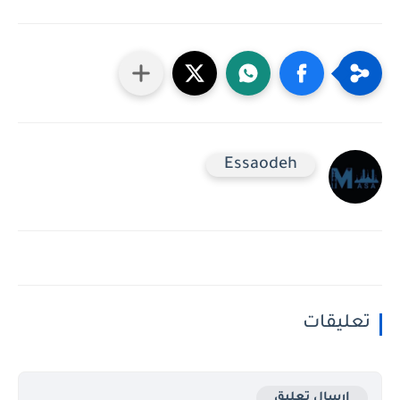
Essaodeh
تعليقات
إرسال تعليق