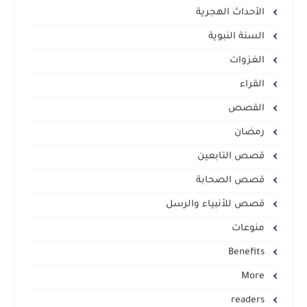
الأحداث الهجرية
السنة النبوية
الغزوات
القراء
القصص
رمضان
قصص التابعين
قصص الصحابة
قصص للأنبياء والرسل
منوعات
Benefits
More
readers